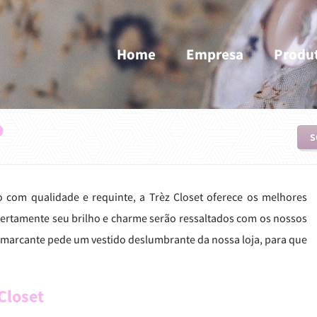
Home
Empresa
Produ
o
S
 com qualidade e requinte, a Trèz Closet oferece os melhores
Certamente seu brilho e charme serão ressaltados com os nossos
o marcante pede um vestido deslumbrante da nossa loja, para que
Closet