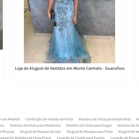
Loja de Aluguel de Vestidos em Monte Carmelo - Guarulhos
o sob Medida
Confecção de Vestido de Festa
Vestidos de Festa para Madrinhas
V
dos
Vestidos de Festa para Madrinha
Vestidos de Festa para Alugar
Vestidos de 
de Roupas
Aluguel de Roupas Sociais
Aluguel de Roupas para Festa
Aluguel de V
luguel de Vestidos de Festa Preço
Locação de Clutch para Evento
Locação de Roupa