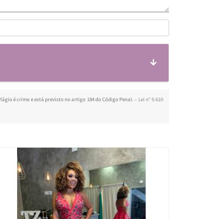
lágio é crime e está previsto no artigo 184 do Código Penal. –
Lei n° 9.610-