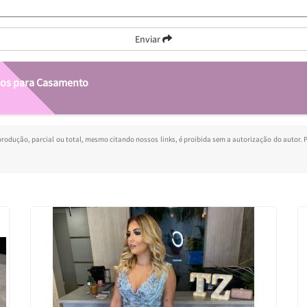
Enviar
idos para Casamento
eprodução, parcial ou total, mesmo citando nossos links, é proibida sem a autorização do autor. P