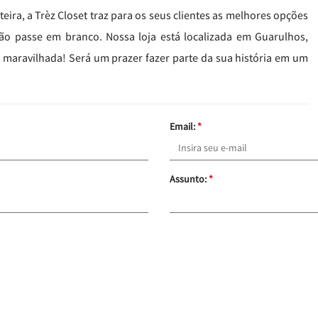
ra, a Trèz Closet traz para os seus clientes as melhores opções
ão passe em branco. Nossa loja está localizada em Guarulhos,
á maravilhada! Será um prazer fazer parte da sua história em um
Email:
*
Assunto:
*