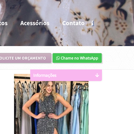
tos
Acessórios
Contato
OLICITE UM ORÇAMENTO
Chame no WhatsApp
Informações