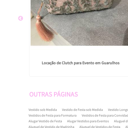
ão Paulo
Locação de Clutch para Evento em Guarulhos
OUTRAS
PÁGINAS
Vestido sob Medida
Vestido de Festa sob Medida
Vestido Long
Vestidos de Festa para Formatura
Vestidos de Festa para Convida
Alugar Vestido de Festa
Alugar Vestidos para Eventos
Aluguel 
Aluguel de Vestido de Madrinha
Aluguel de Vestidos de Festa
A