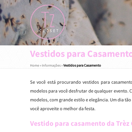
Vestidos para Casament
Home
»
Informações
»
Vestidos para Casamento
Se você está procurando vestidos para casamento
modelos para você desfrutar de qualquer evento. 
modelos, com grande estilo e elegância. Um dia tã
você aproveite o melhor da festa.
Vestido para casamento da Trèz 