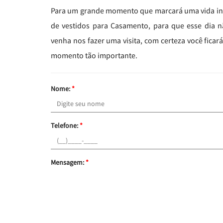
Para um grande momento que marcará uma vida intei
de vestidos para Casamento, para que esse dia n
venha nos fazer uma visita, com certeza você ficar
momento tão importante.
Nome:
*
Telefone:
*
Mensagem:
*