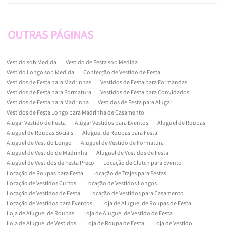
OUTRAS
PÁGINAS
Vestido sob Medida
Vestido de Festa sob Medida
Vestido Longo sob Medida
Confecção de Vestido de Festa
Vestidos de Festa para Madrinhas
Vestidos de Festa para Formandas
Vestidos de Festa para Formatura
Vestidos de Festa para Convidados
Vestidos de Festa para Madrinha
Vestidos de Festa para Alugar
Vestidos de Festa Longo para Madrinha de Casamento
Alugar Vestido de Festa
Alugar Vestidos para Eventos
Aluguel de Roupas
Aluguel de Roupas Sociais
Aluguel de Roupas para Festa
Aluguel de Vestido Longo
Aluguel de Vestido de Formatura
Aluguel de Vestido de Madrinha
Aluguel de Vestidos de Festa
Aluguel de Vestidos de Festa Preço
Locação de Clutch para Evento
Locação de Roupas para Festa
Locação de Trajes para Festas
Locação de Vestidos Curtos
Locação de Vestidos Longos
Locação de Vestidos de Festa
Locação de Vestidos para Casamento
Locação de Vestidos para Eventos
Loja de Aluguel de Roupas de Festa
Loja de Aluguel de Roupas
Loja de Aluguel de Vestido de Festa
Loja de Aluguel de Vestidos
Loja de Roupa de Festa
Loja de Vestido