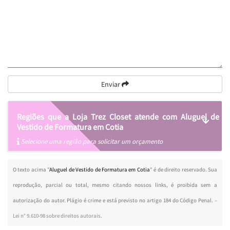
Enviar
Regiões que a Loja Trez Closet atende com Aluguel de
Vestido de Formatura em Cotia
Selecione uma região para solicitar um orçamento
O texto acima "
Aluguel de Vestido de Formatura em Cotia
" é de direito reservado. Sua
reprodução, parcial ou total, mesmo citando nossos links, é proibida sem a
autorização do autor. Plágio é crime e está previsto no artigo 184 do Código Penal. –
Lei n° 9.610-98 sobre direitos autorais
.