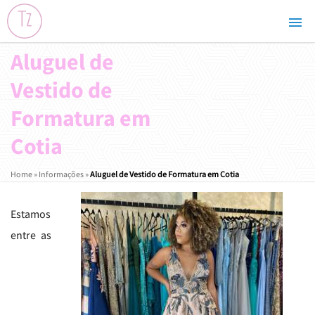
Aluguel de
Vestido de
Formatura em
Cotia
Home
»
Informações
»
Aluguel de Vestido de Formatura em Cotia
Estamos
entre as