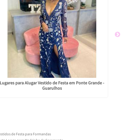
Lugares para Alugar Vestido de Festa em Ponte Grande -
Locação d
Guarulhos
estidos de Festa para Formandas