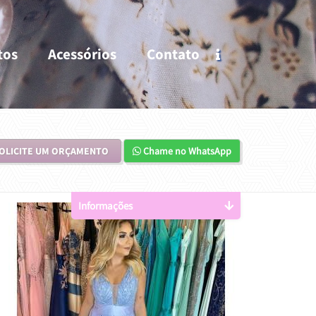
tos
Acessórios
Contato
OLICITE UM ORÇAMENTO
Chame no WhatsApp
Informações