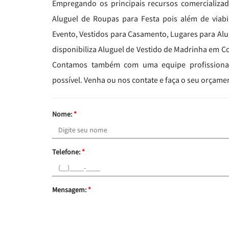
Empregando os principais recursos comercializad
Aluguel de Roupas para Festa pois além de viabi
Evento, Vestidos para Casamento, Lugares para Alu
disponibiliza Aluguel de Vestido de Madrinha em Co
Contamos também com uma equipe profissional 
possível. Venha ou nos contate e faça o seu orçame
Nome:
*
Telefone:
*
Mensagem:
*