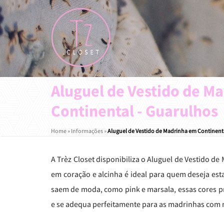
Aluguel de Vestido de M
Continental - Guarulhos
Home
»
Informações
»
Aluguel de Vestido de Madrinha em Continent
A Trèz Closet disponibiliza o Aluguel de Vestido 
em coração e alcinha é ideal para quem deseja es
saem de moda, como pink e marsala, essas cores 
e se adequa perfeitamente para as madrinhas com 