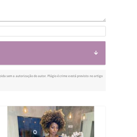
bida sem a autorização do autor. Plágio é crime e está previsto no artigo