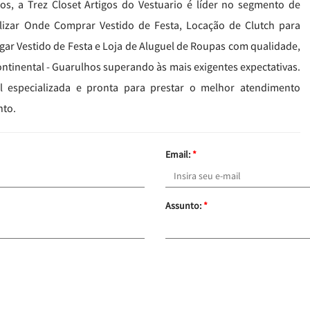
os, a Trez Closet Artigos do Vestuario é líder no segmento de
lizar Onde Comprar Vestido de Festa, Locação de Clutch para
gar Vestido de Festa e Loja de Aluguel de Roupas com qualidade,
ntinental - Guarulhos superando às mais exigentes expectativas.
especializada e pronta para prestar o melhor atendimento
nto.
Email:
*
Assunto:
*