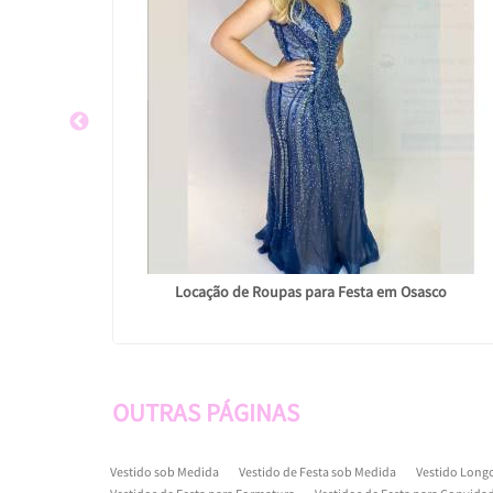
Locação de Roupas para Festa em Osasco
OUTRAS
PÁGINAS
Vestido sob Medida
Vestido de Festa sob Medida
Vestido Long