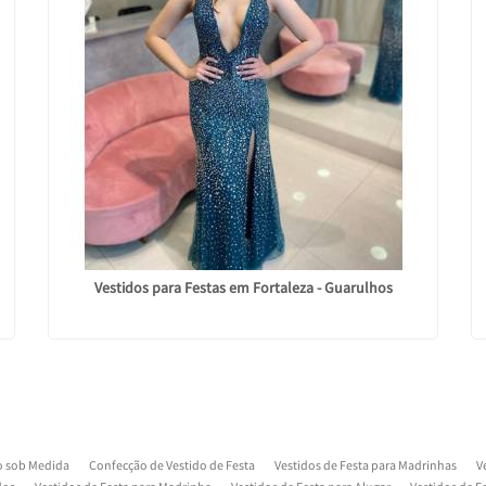
Vestidos para Festas em Fortaleza - Guarulhos
o sob Medida
Confecção de Vestido de Festa
Vestidos de Festa para Madrinhas
V