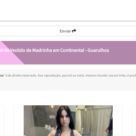
Enviar
el de Vestido de Madrinha em Continental - Guarulhos
hos
" é de direito reservado. Sua reprodução, parcial ou total, mesmo citando nossos links, é proi