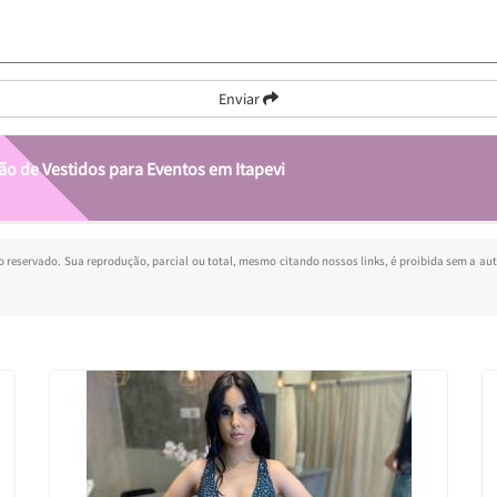
Enviar
ão de Vestidos para Eventos em Itapevi
ito reservado. Sua reprodução, parcial ou total, mesmo citando nossos links, é proibida sem a aut