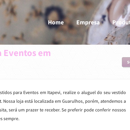
Home
Empresa
Produ
a Eventos em
S
idos para Eventos em Itapevi, realize o aluguel do seu vestido
. Nossa loja está localizada em Guarulhos, porém, atendemos a
ta, será um prazer te receber. Se preferir pode conferir nossos
es sempre.