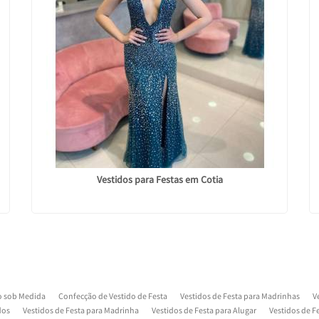
Vestidos para Festas em Cotia
o sob Medida
Confecção de Vestido de Festa
Vestidos de Festa para Madrinhas
V
dos
Vestidos de Festa para Madrinha
Vestidos de Festa para Alugar
Vestidos de 