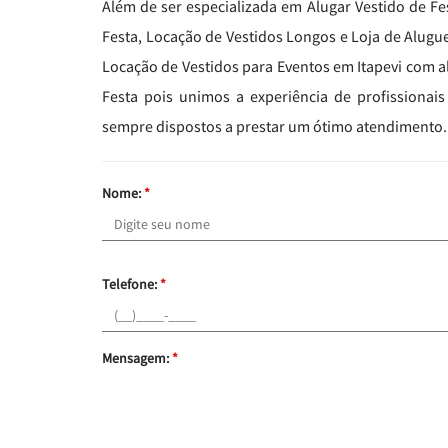
Além de ser especializada em Alugar Vestido de F
Festa, Locação de Vestidos Longos e Loja de Aluguel
Locação de Vestidos para Eventos em Itapevi com a
Festa pois unimos a experiência de profissiona
sempre dispostos a prestar um ótimo atendimento.
Nome:
*
Telefone:
*
Mensagem:
*