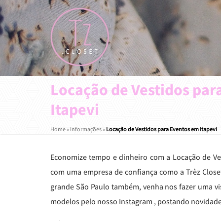
Locação de Vestidos par
Itapevi
Home
»
Informações
»
Locação de Vestidos para Eventos em Itapevi
Economize tempo e dinheiro com a Locação de Vest
com uma empresa de confiança como a Trèz Closet
grande São Paulo também, venha nos fazer uma visi
modelos pelo nosso Instagram , postando novidad