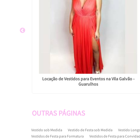
 - Guarulhos
Locação de Vestidos para Eventos na Vila Galvão -
Guarulhos
OUTRAS
PÁGINAS
Vestido sob Medida
Vestido de Festa sob Medida
Vestido Long
Vestidos de Festa para Formatura
Vestidos de Festa para Convida