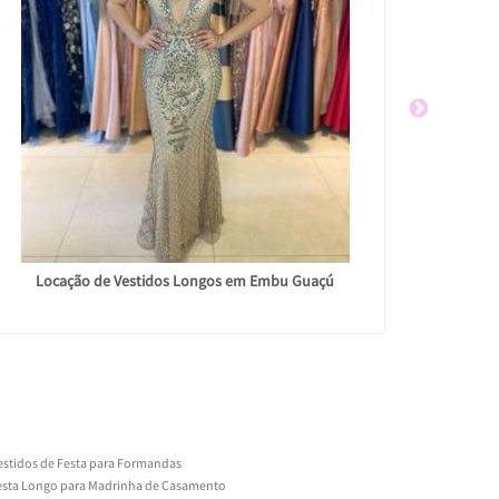
Locação de Vestidos Longos em Embu Guaçú
Alugue
estidos de Festa para Formandas
Festa Longo para Madrinha de Casamento