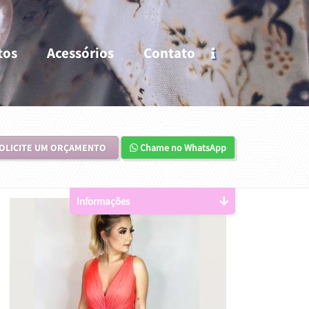
tos
Acessórios
Contato
OLICITE UM ORÇAMENTO
Chame no WhatsApp
Informações