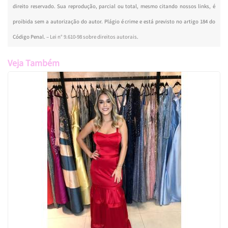
direito reservado. Sua reprodução, parcial ou total, mesmo citando nossos links, é
proibida sem a autorização do autor. Plágio é crime e está previsto no artigo 184 do
Código Penal. –
Lei n° 9.610-98 sobre direitos autorais
.
Veja Também