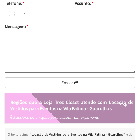
Telefone:
*
Assunto:
*
Mensagem:
*
Enviar
Regiões que a Loja Trez Closet atende com Locação de
Vestidos para Eventos na Vila Fatima - Guarulhos
Selecione uma região para solicitar um orçamento
O texto acima "
Locação de Vestidos para Eventos na Vila Fatima - Guarulhos
" é de