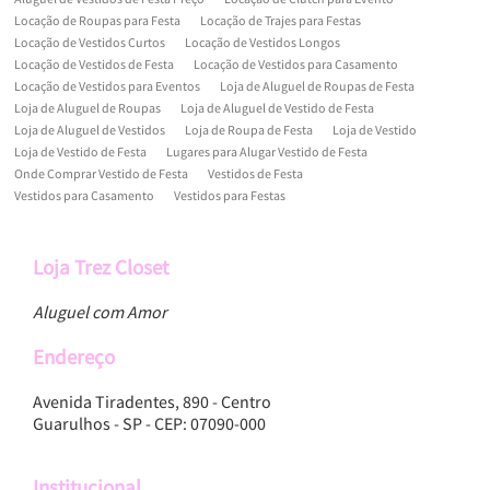
Locação de Roupas para Festa
Locação de Trajes para Festas
Locação de Vestidos Curtos
Locação de Vestidos Longos
Locação de Vestidos de Festa
Locação de Vestidos para Casamento
Locação de Vestidos para Eventos
Loja de Aluguel de Roupas de Festa
Loja de Aluguel de Roupas
Loja de Aluguel de Vestido de Festa
Loja de Aluguel de Vestidos
Loja de Roupa de Festa
Loja de Vestido
Loja de Vestido de Festa
Lugares para Alugar Vestido de Festa
Onde Comprar Vestido de Festa
Vestidos de Festa
Vestidos para Casamento
Vestidos para Festas
Loja Trez Closet
Aluguel com Amor
Endereço
Avenida Tiradentes, 890 - Centro
Guarulhos - SP - CEP: 07090-000
Institucional