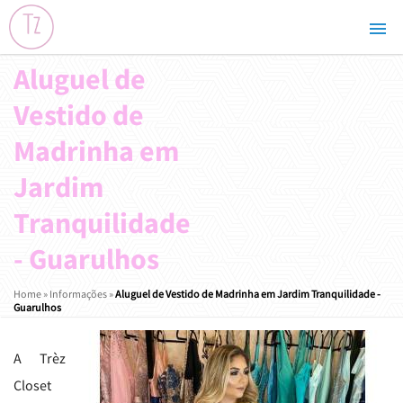
Aluguel de
Vestido de
Madrinha em
Jardim
Tranquilidade
- Guarulhos
Home
»
Informações
»
Aluguel de Vestido de Madrinha em Jardim Tranquilidade -
Guarulhos
A Trèz
Closet