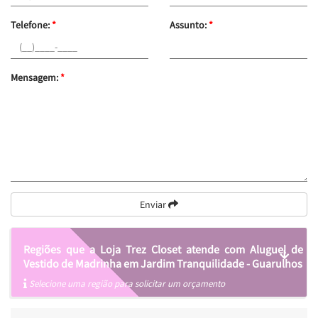
Telefone:
*
Assunto:
*
Mensagem:
*
Enviar
Regiões que a Loja Trez Closet atende com Aluguel de
Vestido de Madrinha em Jardim Tranquilidade - Guarulhos
Selecione uma região para solicitar um orçamento