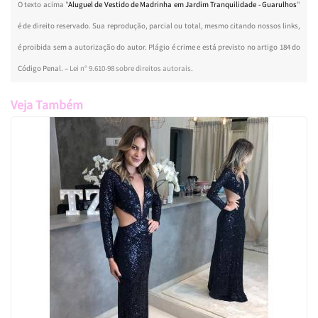
O texto acima "
Aluguel de Vestido de Madrinha em Jardim Tranquilidade - Guarulhos
"
é de direito reservado. Sua reprodução, parcial ou total, mesmo citando nossos links,
é proibida sem a autorização do autor. Plágio é crime e está previsto no artigo 184 do
Código Penal. –
Lei n° 9.610-98 sobre direitos autorais
.
Veja Também