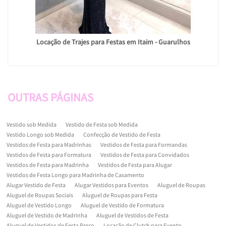
Locação de Trajes para Festas em Itaim - Guarulhos
OUTRAS
PÁGINAS
Vestido sob Medida
Vestido de Festa sob Medida
Vestido Longo sob Medida
Confecção de Vestido de Festa
Vestidos de Festa para Madrinhas
Vestidos de Festa para Formandas
Vestidos de Festa para Formatura
Vestidos de Festa para Convidados
Vestidos de Festa para Madrinha
Vestidos de Festa para Alugar
Vestidos de Festa Longo para Madrinha de Casamento
Alugar Vestido de Festa
Alugar Vestidos para Eventos
Aluguel de Roupas
Aluguel de Roupas Sociais
Aluguel de Roupas para Festa
Aluguel de Vestido Longo
Aluguel de Vestido de Formatura
Aluguel de Vestido de Madrinha
Aluguel de Vestidos de Festa
Aluguel de Vestidos de Festa Preço
Locação de Clutch para Evento